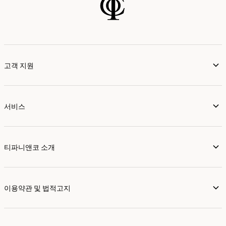
고객 지원
서비스
티파니앤코 소개
이용약관 및 법적고지