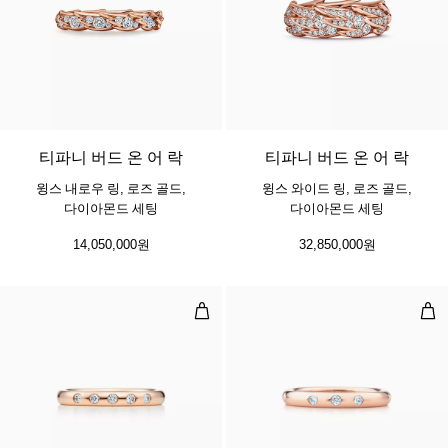
2 소재
티파니 버드 온 어 락
티파니 버드 온 어 락
윙스 내로우 링, 로즈 골드,
윙스 와이드 링, 로즈 골드,
다이아몬드 세팅
다이아몬드 세팅
14,050,000원
32,850,000원
레이어링 밴드 링
레이