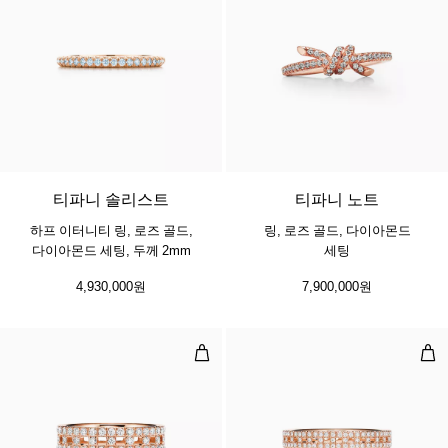
2 소재
티파니 솔리스트
티파니 노트
하프 이터니티 링, 로즈 골드,
링, 로즈 골드, 다이아몬드
다이아몬드 세팅, 두께 2mm
세팅
4,930,000원
7,900,000원
트루 와이드 링, 로즈 골드, 파베 다
트루