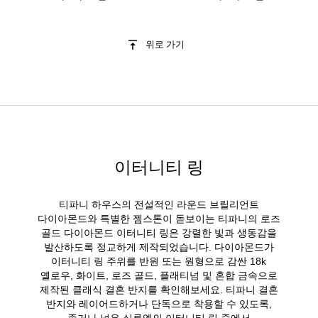
위로 가기
이터니티 링
티파니 하우스의 전설적인 라운드 브릴리언트
다이아몬드와 특별한 젬스톤이 돋보이는 티파니의 로즈
골드 다이아몬드 이터니티 링은 강렬한 빛과 생동감을
발산하도록 정교하게 제작되었습니다. 다이아몬드가
이터니티 링 주위를 반원 또는 원형으로 감싼 18k
옐로우, 화이트, 로즈 골드, 플래티넘 및 혼합 금속으로
제작된 클래식 결혼 반지를 확인해보세요. 티파니 결혼
반지와 레이어드하거나 단독으로 착용할 수 있도록,
좁거나 넓은 실루엣의 이터니티 링 중에서