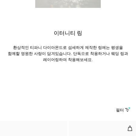
이터니티 링
환상적인 티파니 다이아몬드로 섬세하게 제작한 링에는 평생을
함께할 영원한 사랑이 담겨있습니다. 단독으로 착용하거나 웨딩 링과
레이어링하여 착용해보세요.
필터
링,