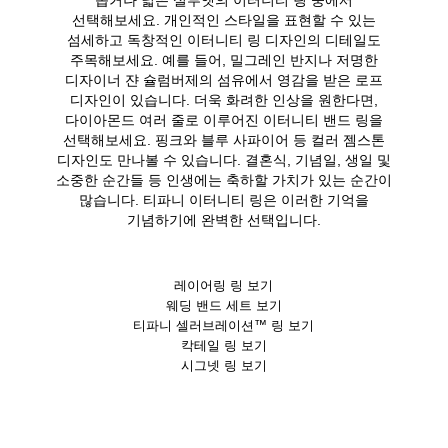
선택해보세요. 개인적인 스타일을 표현할 수 있는
섬세하고 독창적인 이터니티 링 디자인의 디테일도
주목해보세요. 예를 들어, 밀그레인 반지나 저명한
디자이너 쟌 슐럼버제의 섬유에서 영감을 받은 로프
디자인이 있습니다. 더욱 화려한 인상을 원한다면,
다이아몬드 여러 줄로 이루어진 이터니티 밴드 링을
선택해보세요. 핑크와 블루 사파이어 등 컬러 젬스톤
디자인도 만나볼 수 있습니다. 결혼식, 기념일, 생일 및
소중한 순간들 등 인생에는 축하할 가치가 있는 순간이
많습니다. 티파니 이터니티 링은 이러한 기억을
기념하기에 완벽한 선택입니다.
레이어링 링 보기
웨딩 밴드 세트 보기
티파니 셀러브레이션™ 링 보기
칵테일 링 보기
시그넷 링 보기