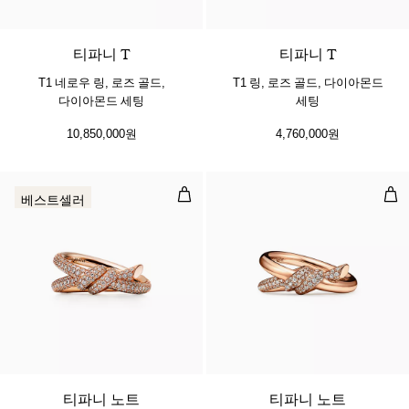
3 소재
티파니 T
티파니 T
T1 네로우 링, 로즈 골드,
T1 링, 로즈 골드, 다이아몬드
다이아몬드 세팅
세팅
10,850,000원
4,760,000원
더블 로우 링, 로즈 골드, 다이아몬드
더블
베스트셀러
3 소재
티파니 노트
티파니 노트