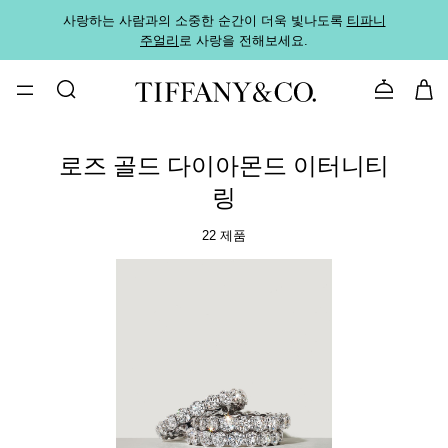
사랑하는 사람과의 소중한 순간이 더욱 빛나도록
티파니
가까운
주얼리
로 사랑을 전해보세요.
로
문의하기
로즈 골드 다이아몬드 이터니티
링
22 제품