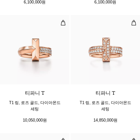
6,100,000원
6,100,000원
T1 링, 로즈 골드, 다이아몬드 세팅
T1
3 소재
티파니 T
티파니 T
T1 링, 로즈 골드, 다이아몬드
T1 링, 로즈 골드, 다이아몬드
세팅
세팅
10,050,000원
14,850,000원
네로우 파베 다이아몬드 링, 로즈 골
네로