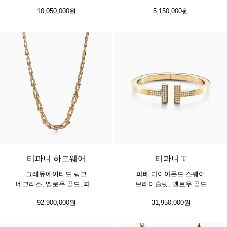
10,050,000원
5,150,000원
3 소재
티파니 하드웨어
티파니 T
그레듀에이티드 링크
파베 다이아몬드 스퀘어
네크리스, 옐로우 골드, 파베
브레이슬릿, 옐로우 골드
다이아몬드 세팅
92,900,000원
31,950,000원