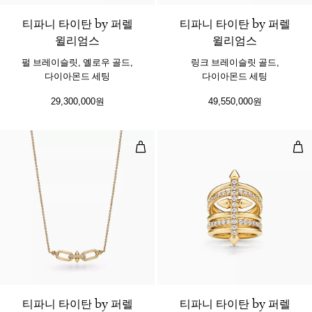
티파니 타이탄 by 퍼렐
티파니 타이탄 by 퍼렐
윌리엄스
윌리엄스
펄 브레이슬릿, 옐로우 골드,
링크 브레이슬릿 골드,
다이아몬드 세팅
다이아몬드 세팅
29,300,000원
49,550,000원
이스트 웨스트 펜던트, 골드, 다이아
파이
2 소재
티파니 타이탄 by 퍼렐
티파니 타이탄 by 퍼렐