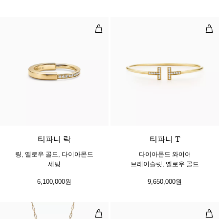
링, 옐로우 골드, 다이아몬드 세팅
다이
3 소재
티파니 락
티파니 T
링, 옐로우 골드, 다이아몬드
다이아몬드 와이어
세팅
브레이슬릿, 옐로우 골드
6,100,000원
9,650,000원
펜던트, 옐로우 골드, 다이아몬드 세
네로