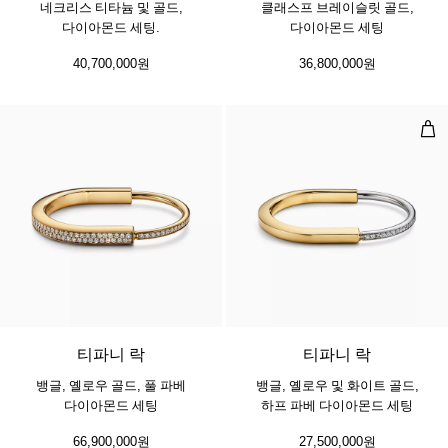
네크리스 티타늄 및 골드,
클래스프 브레이슬릿 골드,
다이아몬드 세팅.
다이아몬드 세팅
40,700,000원
36,800,000원
뱅글
3 소재
티파니 락
티파니 락
뱅글, 옐로우 골드, 풀 파베
뱅글, 옐로우 및 화이트 골드,
다이아몬드 세팅
하프 파베 다이아몬드 세팅
66,900,000원
27,500,000원