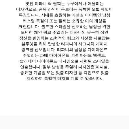
멋진 티파니 락 팔찌는 누구에게나 어울리는
디자인으로, 손목 라인이 돋보이는 독특한 오벌 쉐입이
특징입니다. 시대를 초월하는 에센셜 아이템인 남성
커스텀 목걸이 또는 팔찌는 소유한 이의 개성을
표현합니다. 볼드한 스타일을 선호하는 남성을 위한
모던한 체인 링크 주얼리는 티파니의 유구한 장인
정신을 반영하는 조형적인 링크와 시선을 사로잡는
실루엣을 위해 탄생한 티파니의 시그니처 게이지
링크를 선보입니다. 티파니의 남성용 다이아몬드
주얼리는 파베 다이아몬드, 다이아몬드 액센트,
솔리테어 다이아몬드 디자인으로 세련된 스타일을
연출합니다. 일부 남성용 주얼리 디자인은 이니셜,
중요한 기념일 또는 맞춤 디자인 등 각인으로 맞춤
제작하여 특별한 터치를 더할 수 있습니다.