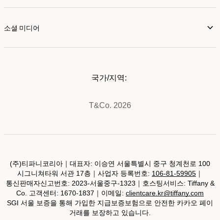
소셜 미디어
국가/지역:
T&Co. 2026
(주)티파니코리아｜대표자: 이승연 서울특별시 중구 청계천로 100
시그니쳐타워 서관 17층｜사업자 등록번호:
106-81-59905
｜
통신판매자신고번호: 2023-서울중구-1323｜호스팅서비스: Tiffany &
Co. 고객센터: 1670-1837｜이메일:
clientcare.kr@tiffany.com
SGI 서울 보증을 통해 가입한 지급보증보험으로 안전한 카카오 페이
거래를 보장하고 있습니다.