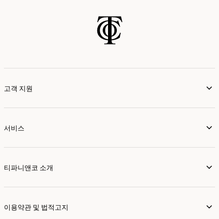
고객 지원
서비스
티파니앤코 소개
이용약관 및 법적고지