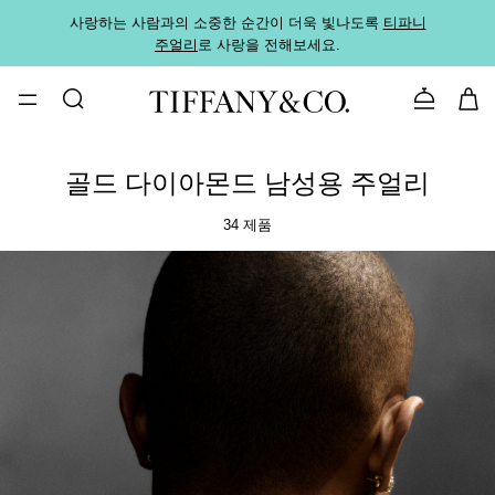
사랑하는 사람과의 소중한 순간이 더욱 빛나도록
티파니
가까운
주얼리
로 사랑을 전해보세요.
로
문의하기
골드 다이아몬드 남성용 주얼리
34 제품