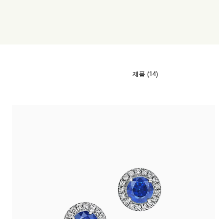
티파니 식스틴 스톤
티파니™ 세팅
티파니 다이아몬드 전문가와의
상담을 예약
하
제품 (14)