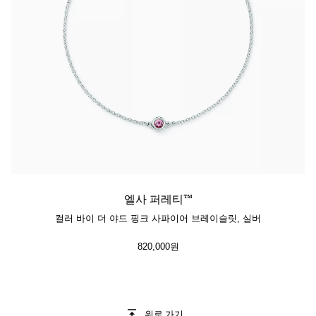
엘사 퍼레티™
컬러 바이 더 야드 핑크 사파이어 브레이슬릿, 실버
820,000원
위로 가기