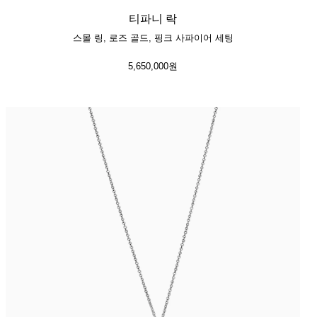
티파니 락
스몰 링, 로즈 골드, 핑크 사파이어 세팅
5,650,000원