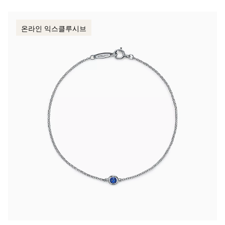
온라인 익스클루시브