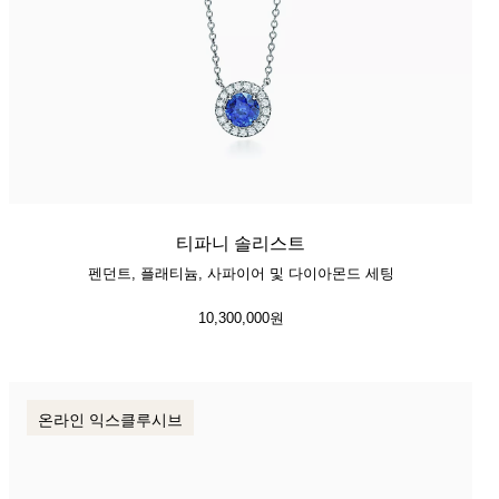
티파니 솔리스트
펜던트, 플래티늄, 사파이어 및 다이아몬드 세팅
10,300,000원
온라인 익스클루시브