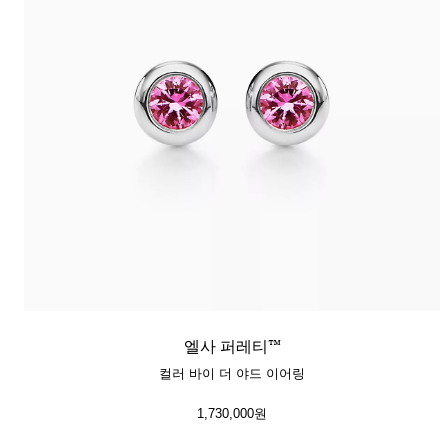
엘사 퍼레티™
컬러 바이 더 야드 이어링
1,730,000원