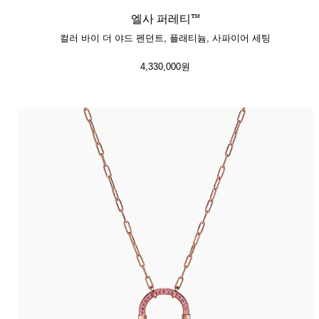
엘사 퍼레티™
컬러 바이 더 야드 펜던트, 플래티늄, 사파이어 세팅
4,330,000원