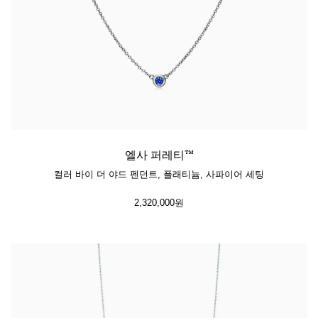
엘사 퍼레티™
컬러 바이 더 야드 펜던트, 플래티늄, 사파이어 세팅
2,320,000원