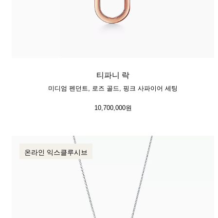
티파니 락
미디엄 펜던트, 로즈 골드, 핑크 사파이어 세팅
10,700,000원
온라인 익스클루시브