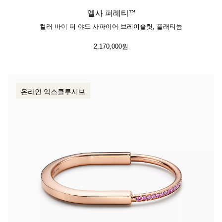
엘사 퍼레티™
컬러 바이 더 야드 사파이어 브레이슬릿, 플래티늄
2,170,000원
온라인 익스클루시브