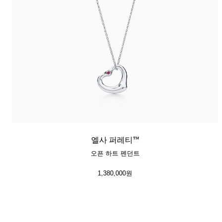
엘사 퍼레티™
오픈 하트 펜던트
1,380,000원