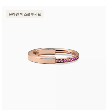
온라인 익스클루시브