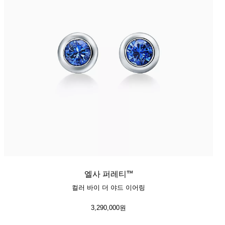
엘사 퍼레티™
컬러 바이 더 야드 이어링
3,290,000원