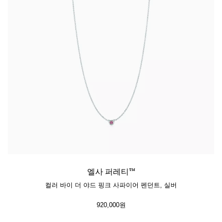
엘사 퍼레티™
컬러 바이 더 야드 핑크 사파이어 펜던트, 실버
920,000원