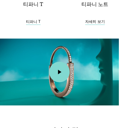
티파니 T
티파니 노트
티파니 T
자세히 보기
00:02 / 00:15