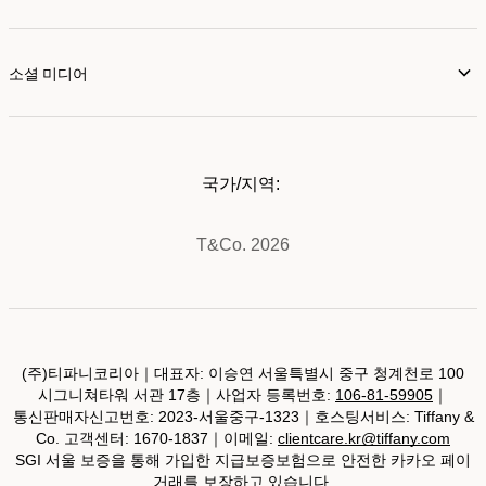
소셜 미디어
국가/지역:
T&Co. 2026
(주)티파니코리아｜대표자: 이승연 서울특별시 중구 청계천로 100
시그니쳐타워 서관 17층｜사업자 등록번호:
106-81-59905
｜
통신판매자신고번호: 2023-서울중구-1323｜호스팅서비스: Tiffany &
Co. 고객센터: 1670-1837｜이메일:
clientcare.kr@tiffany.com
SGI 서울 보증을 통해 가입한 지급보증보험으로 안전한 카카오 페이
거래를 보장하고 있습니다.