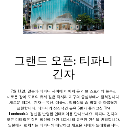
그랜드 오픈: 티파니
긴자
7월 11일, 일본과 티파니 사이에 이어져 온 러브 스토리의 눈부신
새로운 장이 도쿄의 유서 깊은 럭셔리 지구의 중심부에서 펼쳐집니다.
새로운 티파니 긴자는 유산, 예술성, 창의성을 숨 막힐 듯 아름답게
표현합니다. 티파니의 상징적인 뉴욕 5번가 플래그십 The
Landmark의 정신을 반영한 인테리어를 만나보세요. 티파니 긴자의
모든 디테일은 장인 정신에 대한 티파니의 유구한 헌신을 반영합니다.
일본에서 펼쳐지는 티파니의 대담하고 새로운 시대가 도래했습니다.