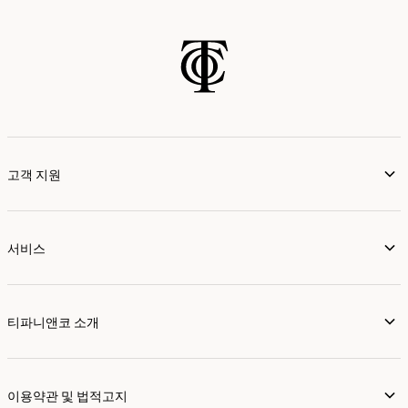
고객 지원
서비스
티파니앤코 소개
이용약관 및 법적고지