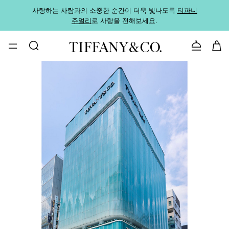
사랑하는 사람과의 소중한 순간이 더욱 빛나도록
티파니
가까운
주얼리
로 사랑을 전해보세요.
로
문의하기