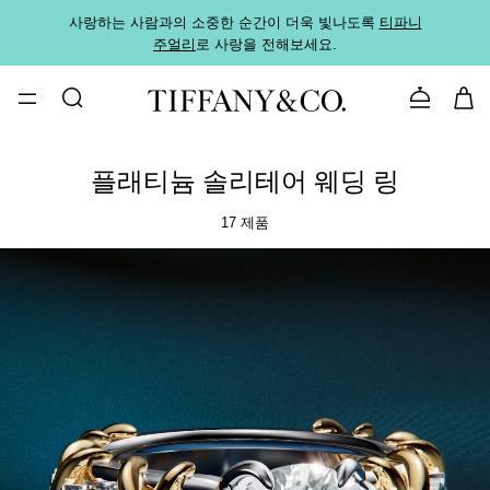
사랑하는 사람과의 소중한 순간이 더욱 빛나도록
티파니
가까운
주얼리
로 사랑을 전해보세요.
로
문의하기
플래티늄 솔리테어 웨딩 링
17 제품