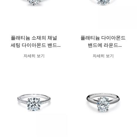
플래티늄 소재의 채널
플래티늄 다이아몬드
세팅 다이아몬드 밴드
밴드에 라운드
티파니™ 세팅 웨딩 링
브릴리언트
자세히 보기
자세히 보기
다이아몬드가 세팅된
Tiffany True 웨딩 링