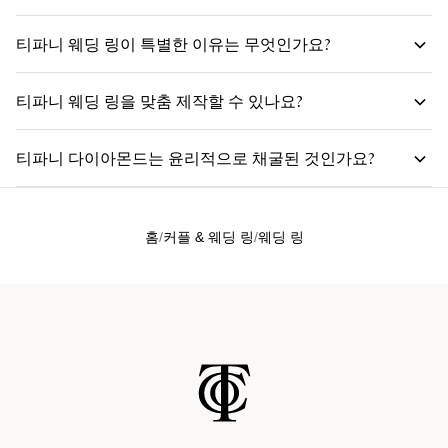
티파니 웨딩 링이 특별한 이유는 무엇인가요?
티파니 다이아몬드 쉐입을 살펴보고
티파니 웨딩 링을 맞춤 제작할 수 있나요?
티파니 링 스튜디오
티파니 다이아몬드는 윤리적으로 채굴된 것인가요?
홈
커플 & 웨딩 링
웨딩 링
티파니 다이아몬드의 산지와 윤리적인 채굴에 대해
자세히 알아보세요