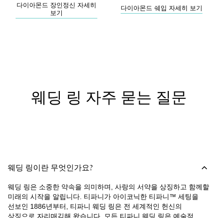
다이아몬드 장인정신 자세히
다이아몬드 쉐입 자세히 보기
보기
웨딩 링 자주 묻는 질문
웨딩 링이란 무엇인가요?
웨딩 링은 소중한 약속을 의미하며, 사랑의 서약을 상징하고 함께할
미래의 시작을 알립니다. 티파니가 아이코닉한 티파니™ 세팅을
선보인 1886년부터, 티파니 웨딩 링은 전 세계적인 헌신의
상징으로 자리매김해 왔습니다. 모든 티파니 웨딩 링은 예술적