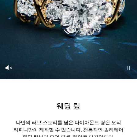
웨딩 링
나만의 러브 스토리를 담은 다이아몬드 링은 오직
티파니만이 제작할 수 있습니다. 전통적인 솔리테어
웨딩 링부터 모던 파베, 헤일로 디자인까지,