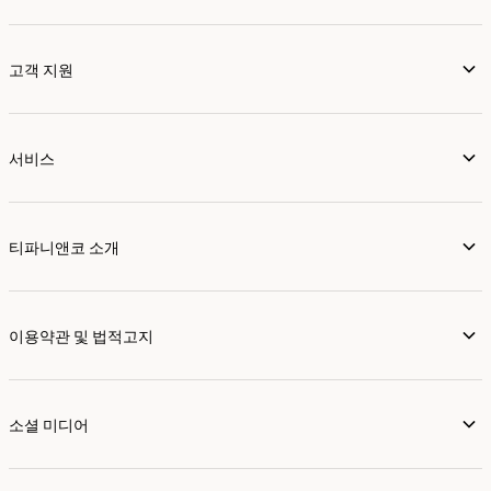
고객 지원
서비스
티파니앤코 소개
이용약관 및 법적고지
소셜 미디어