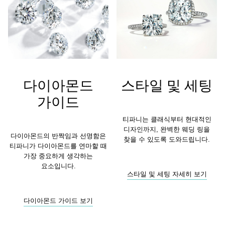
다이아몬드
스타일 및 세팅
가이드
티파니는 클래식부터 현대적인
디자인까지, 완벽한 웨딩 링을
다이아몬드의 반짝임과 선명함은
찾을 수 있도록 도와드립니다.
티파니가 다이아몬드를 연마할 때
가장 중요하게 생각하는
요소입니다.
스타일 및 세팅 자세히 보기
다이아몬드 가이드 보기