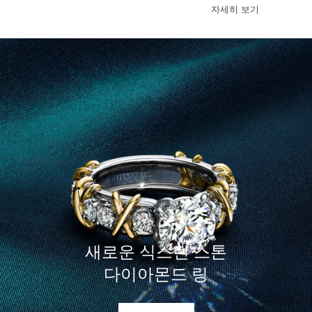
Tiffany True 웨딩 링
자세히 보기
새로운 식스틴 스톤
다이아몬드 링