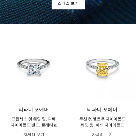
스타일 보기
티파니 포에버
티파니 포에버
프린세스 컷 웨딩 링, 파베
쿠션 컷 옐로우 다이아몬드
다이아몬드 밴드, 플래티늄
웨딩 링, 파베 다이아몬드
밴드, 플래티늄
자세히 보기
자세히 보기