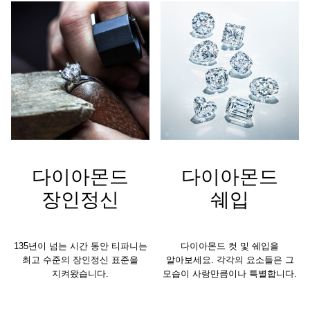
다이아몬드
다이아몬드
장인정신
쉐입
135년이 넘는 시간 동안 티파니는
다이아몬드 컷 및 쉐입을
최고 수준의 장인정신 표준을
알아보세요. 각각의 요소들은 그
지켜왔습니다.
모습이 사랑만큼이나 특별합니다.