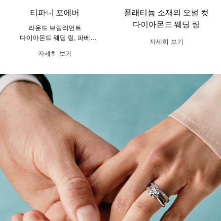
티파니 포에버
플래티늄 소재의 오벌 컷
다이아몬드 웨딩 링
라운드 브릴리언트
다이아몬드 웨딩 링, 파베
자세히 보기
다이아몬드 밴드, 플래티늄
자세히 보기