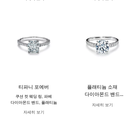
티파니 포에버
플래티늄 소재
다이아몬드 밴드
쿠션 컷 웨딩 링, 파베
디자인의 티파니 하모니®
다이아몬드 밴드, 플래티늄
자세히 보기
라운드 브릴리언트 웨딩
자세히 보기
링