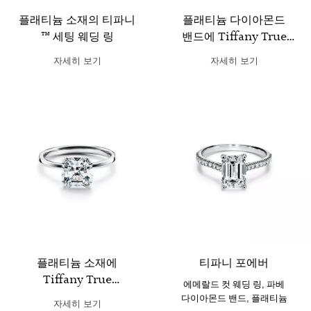
플래티늄 소재의 티파니
플래티늄 다이아몬드
™ 세팅 웨딩 링
밴드에 Tiffany True
다이아몬드가 세팅된
자세히 보기
자세히 보기
Tiffany True 웨딩 링
플래티늄 소재에
티파니 포에버
Tiffany True
에메랄드 컷 웨딩 링, 파베
다이아몬드가 세팅된
다이아몬드 밴드, 플래티늄
자세히 보기