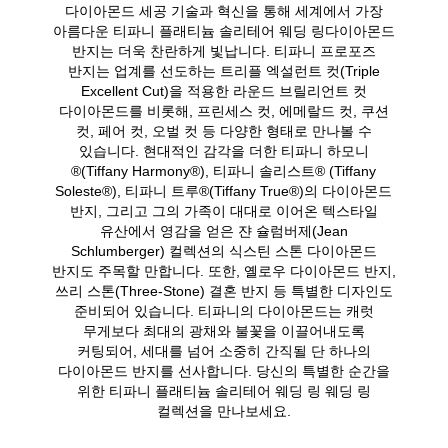
다이아몬드 세공 기술과 혁신을 통해 세계에서 가장
아름다운 티파니 플래티늄 솔리테어 웨딩 링다이아몬드
반지는 더욱 찬란하게 빛납니다. 티파니 프로포즈
반지는 업계를 선도하는 트리플 엑설런트 컷(Triple
Excellent Cut)을 적용한 라운드 브릴리언트 컷
다이아몬드를 비롯해, 프린세스 컷, 에메랄드 컷, 쿠션
컷, 페어 컷, 오벌 컷 등 다양한 형태로 만나볼 수
있습니다. 현대적인 감각을 더한 티파니 하모니
®(Tiffany Harmony®), 티파니 솔리스트® (Tiffany
Soleste®), 티파니 트루®(Tiffany True®)의 다이아몬드
반지, 그리고 그의 가족이 대대로 이어온 텍스타일
유산에서 영감을 얻은 쟌 슐럼버제(Jean
Schlumberger) 컬렉션의 식스틴 스톤 다이아몬드
반지도 주목할 만합니다. 또한, 옐로우 다이아몬드 반지,
쓰리 스톤(Three-Stone) 결혼 반지 등 특별한 디자인도
준비되어 있습니다. 티파니의 다이아몬드는 캐럿
무게보다 최대의 광채와 불꽃을 이끌어내도록
커팅되어, 세대를 넘어 소중히 간직될 단 하나의
다이아몬드 반지를 선사합니다. 당신의 특별한 순간을
위한 티파니 플래티늄 솔리테어 웨딩 링 웨딩 링
컬렉션을 만나보세요.