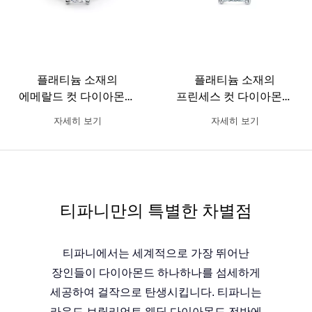
플래티늄 소재의
플래티늄 소재의
에메랄드 컷 다이아몬드
프린세스 컷 다이아몬드
웨딩 링
웨딩 링
자세히 보기
자세히 보기
티파니만의 특별한 차별점
티파니에서는 세계적으로 가장 뛰어난
장인들이 다이아몬드 하나하나를 섬세하게
세공하여 걸작으로 탄생시킵니다. 티파니는
라운드 브릴리언트 웨딩 다이아몬드 전반에