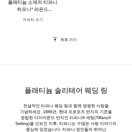
플래티늄 소재의 티파니
하모니® 라운드
브릴리언트 웨딩 링
자세히 보기
위로 가기
플래티늄 솔리테어 웨딩 링
전설적인 티파니 웨딩 링과 함께 영원한 사랑을
기념하세요. 1886년, 현대 프로포즈 반지의 기준을
정립한 다이아몬드 반지인 티파니® 세팅(Tiffany®
Setting)을 선보인 이후, 티파니는 수많은 사랑 이야기의
중심에 있었습니다. 티파니 장인들의 뛰어난