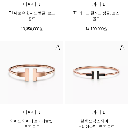
티파니 T
티파니 T
T1 네로우 힌지드 뱅글, 로즈
T1 와이드 힌지드 뱅글, 로즈
골드
골드
10,350,000원
14,100,000원
와이드 와이어 브레이슬릿, 로즈 골
블랙
2 소재
티파니 T
티파니 T
와이드 와이어 브레이슬릿,
블랙 오닉스 와이어
로즈 골드
브레이슬릿, 로즈 골드