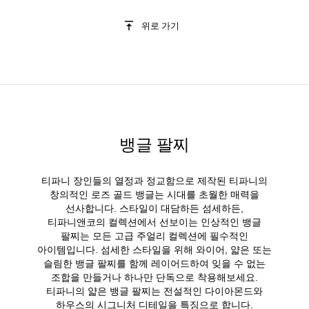
위로 가기
뱅글 팔찌
티파니 장인들의 열정과 정교함으로 제작된 티파니의
창의적인 로즈 골드 뱅글는 시대를 초월한 매력을
선사합니다. 스타일이 대담하든 섬세하든,
티파니앤코의 컬렉션에서 선보이는 인상적인 뱅글
팔찌는 모든 고급 주얼리 컬렉션에 필수적인
아이템입니다. 섬세한 스타일을 위해 와이어, 얇은 또는
슬림한 뱅글 팔찌를 함께 레이어드하여 잊을 수 없는
조합을 만들거나 하나만 단독으로 착용해보세요.
티파니의 얇은 뱅글 팔찌는 전설적인 다이아몬드와
하우스의 시그니처 디테일을 특징으로 합니다.