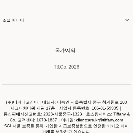
소셜 미디어
국가/지역:
T&Co. 2026
(주)티파니코리아｜대표자: 이승연 서울특별시 중구 청계천로 100
시그니쳐타워 서관 17층｜사업자 등록번호:
106-81-59905
｜
통신판매자신고번호: 2023-서울중구-1323｜호스팅서비스: Tiffany &
Co. 고객센터: 1670-1837｜이메일:
clientcare.kr@tiffany.com
SGI 서울 보증을 통해 가입한 지급보증보험으로 안전한 카카오 페이
거래를 보장하고 있습니다.