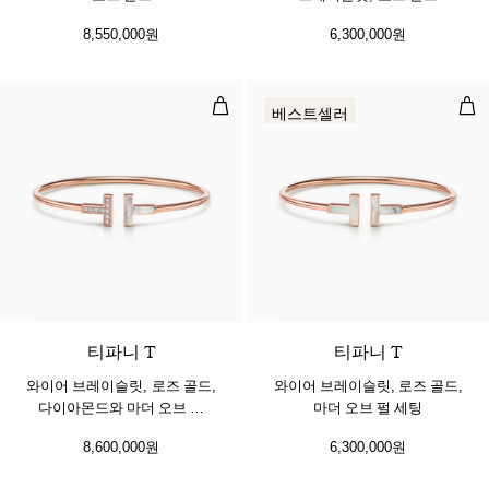
8,550,000원
6,300,000원
와이어 브레이슬릿, 로즈 골드, 다이
와이
베스트셀러
3 소재
티파니 T
티파니 T
와이어 브레이슬릿, 로즈 골드,
와이어 브레이슬릿, 로즈 골드,
다이아몬드와 마더 오브 펄
마더 오브 펄 세팅
세팅
8,600,000원
6,300,000원