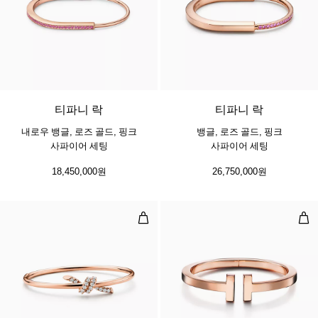
티파니 락
티파니 락
내로우 뱅글, 로즈 골드, 핑크
뱅글, 로즈 골드, 핑크
사파이어 세팅
사파이어 세팅
18,450,000원
26,750,000원
와이어 뱅글, 로즈 골드, 다이아몬드
스퀘