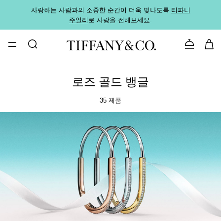
사랑하는 사람과의 소중한 순간이 더욱 빛나도록
티파니
가까운
주얼리
로 사랑을 전해보세요.
로
문의하기
로즈 골드 뱅글
35 제품