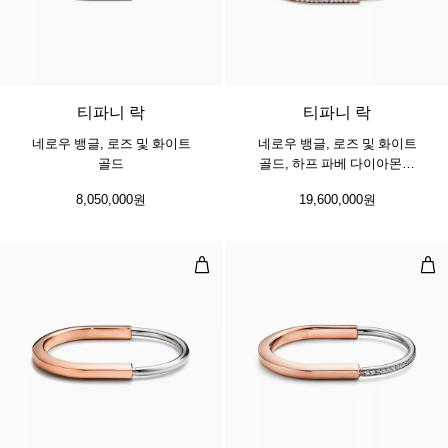
3 소재
티파니 락
티파니 락
네로우 뱅글, 로즈 및 화이트
네로우 뱅글, 로즈 및 화이트
골드
골드, 하프 파베 다이아몬드
세팅
8,050,000원
19,600,000원
뱅글, 로즈 및 화이트 골드
뱅글
5 소재