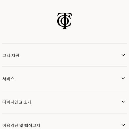
고객 지원
서비스
티파니앤코 소개
이용약관 및 법적고지