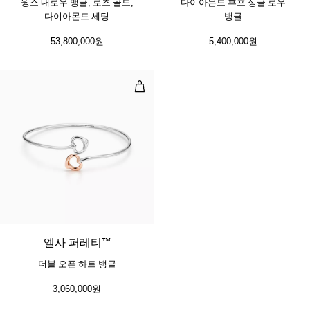
윙스 내로우 뱅글, 로즈 골드,
다이아몬드 후프 싱글 로우
다이아몬드 세팅
뱅글
53,800,000원
5,400,000원
더블 오픈 하트 뱅글
엘사 퍼레티™
더블 오픈 하트 뱅글
3,060,000원