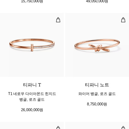
15,750,000원
49,050,000원
T1 네로우 다이아몬드 힌지드 뱅글,
와이
3 소재
티파니 T
티파니 노트
T1 네로우 다이아몬드 힌지드
와이어 뱅글, 로즈 골드
뱅글, 로즈 골드
8,750,000원
26,000,000원
파베 다이아몬드 와이어 뱅글, 로즈 
다이