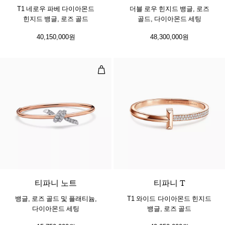
T1 네로우 파베 다이아몬드
더블 로우 힌지드 뱅글, 로즈
힌지드 뱅글, 로즈 골드
골드, 다이아몬드 세팅
40,150,000원
48,300,000원
뱅글, 로즈 골드 및 플래티늄, 다이
4 소재
티파니 노트
티파니 T
뱅글, 로즈 골드 및 플래티늄,
T1 와이드 다이아몬드 힌지드
다이아몬드 세팅
뱅글, 로즈 골드