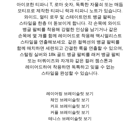
아이코한 티파니 T, 로마 숫자, 독특한 자물쇠 또는 매듭
모티프로 제작한 티파니 락과 티파니 노트가 있습니다.
와이드, 멀티 로우 및 스테이트먼트 뱅글 팔찌는
스타일을 한층 더 돋보이게 합니다. 각 손목에 와이드
뱅글 팔찌를 착용해 강렬한 인상을 남기거나 같은
손목에 몇 개를 함께 레이어드로 착용해 맥시멀리스트
스타일을 연출해보세요. 같은 컬렉션의 뱅글 팔찌를
함께 매치하면 세련되고 간결한 룩을 연출할 수 있으며,
스털링 실버와 18k 골드 뱅글 팔찌를 래커 뱅글 팔찌
또는 터쿼이즈와 자개와 같은 컬러 젬스톤과
레이어드하여 착용하면 독특하고 잊을 수 없는
스타일을 완성할 수 있습니다.
레이어링 브레이슬릿 보기
체인 브레이슬릿 보기
커프 브레이슬릿 보기
커플 브레이슬릿 보기
테니스 브레이슬릿 보기