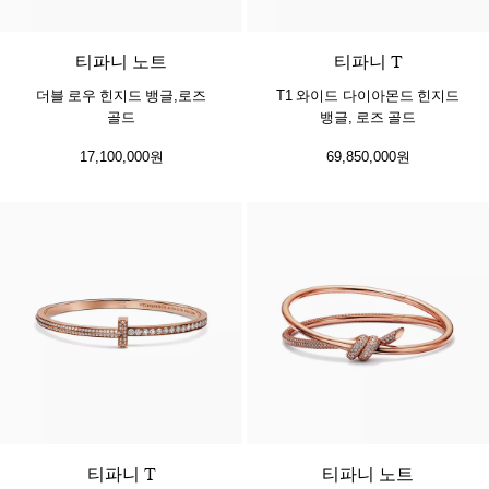
2 소재
티파니 노트
티파니 T
더블 로우 힌지드 뱅글,로즈
T1 와이드 다이아몬드 힌지드
골드
뱅글, 로즈 골드
17,100,000원
69,850,000원
3 소재
티파니 T
티파니 노트