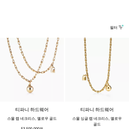
필터
2 소재
티파니 하드웨어
티파니 하드웨어
스몰 랩 네크리스, 옐로우 골드
스몰 싱글 랩 네크리스, 옐로우
골드
53,500,000원