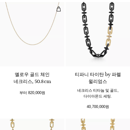
옐로우 골드 체인 네크리스, 50.8cm
3 소재
옐로우 골드 체인
티파니 타이탄 by 파렐
네크리스, 50.8cm
윌리엄스
네크리스 티타늄 및 골드,
부터
820,000원
다이아몬드 세팅.
40,700,000원