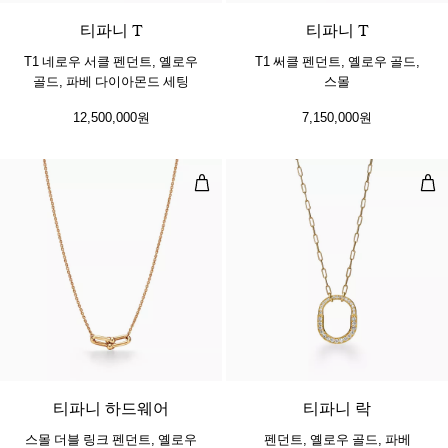
티파니 T
티파니 T
T1 네로우 서클 펜던트, 옐로우
T1 써클 펜던트, 옐로우 골드,
골드, 파베 다이아몬드 세팅
스몰
12,500,000원
7,150,000원
스몰 더블 링크 펜던트, 옐로우 골드
펜던
2 소재
티파니 하드웨어
티파니 락
스몰 더블 링크 펜던트, 옐로우
펜던트, 옐로우 골드, 파베