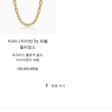
2 소재
티파니 타이탄 by 파렐
윌리엄스
네크리스 옐로우 골드,
다이아몬드 세팅
100,600,000원
위로 가기