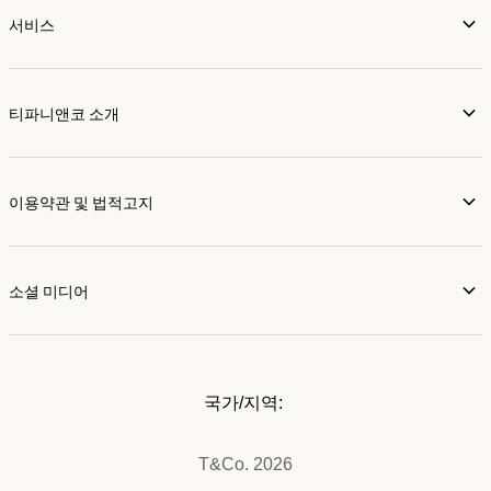
서비스
티파니앤코 소개
이용약관 및 법적고지
소셜 미디어
국가/지역:
T&Co. 2026