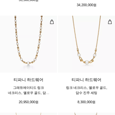
34,200,000원
그래듀에이티드 링크 네크리스, 옐로우
링크
티파니 하드웨어
티파니 하드웨어
그래듀에이티드 링크
링크 네크리스, 옐로우 골드,
네크리스, 옐로우 골드, 담수
담수 진주 세팅
진주 세팅
20,950,000원
8,300,000원