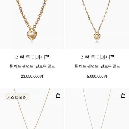
리턴 투 티파니™
리턴 투 티파니™
풀 하트 펜던트, 옐로우 골드
풀 하트 펜던트, 옐로우 골드
23,850,000원
5,000,000원
미니 하트 태그 펜던트, 옐로우 골드
오픈
베스트셀러