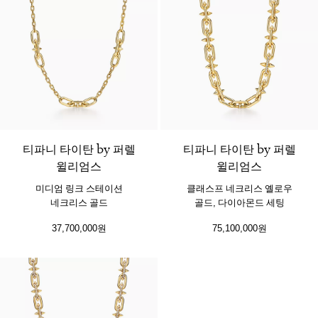
티파니 타이탄 by 퍼렐
티파니 타이탄 by 퍼렐
윌리엄스
윌리엄스
미디엄 링크 스테이션
클래스프 네크리스 옐로우
네크리스 골드
골드, 다이아몬드 세팅
37,700,000원
75,100,000원