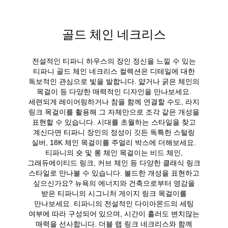
골드 체인 네크리스
전설적인 티파니 하우스의 장인 정신을 느낄 수 있는
티파니 골드 체인 네크리스 컬렉션은 디테일에 대한
독보적인 관심으로 빛을 발합니다. 얇거나 굵은 체인의
목걸이 등 다양한 매력적인 디자인을 만나보세요.
세련되게 레이어링하거나 참을 함께 연결할 수도, 라지
링크 목걸이를 활용해 그 자체만으로 조각 같은 개성을
표현할 수 있습니다. 시대를 초월하는 스타일을 찾고
계신다면 티파니 장인의 정성이 깃든 독특한 스털링
실버, 18K 체인 목걸이를 주얼리 박스에 더해보세요.
티파니의 숏 및 롱 체인 목걸이는 비드 체인,
그래듀에이티드 링크, 커브 체인 등 다양한 클래식 링크
스타일로 만나볼 수 있습니다. 볼드한 개성을 표현하고
싶으신가요? 뉴욕의 에너지와 건축으로부터 영감을
받은 티파니의 시그니처 게이지 링크 목걸이를
만나보세요. 티파니의 전설적인 다이아몬드의 세팅
여부에 따라 구성되어 있으며, 시간이 흘러도 변치않는
매력을 선사합니다. 더블 랩 링크 네크리스와 함께