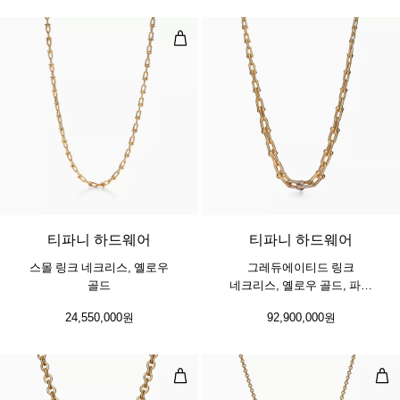
스몰 링크 네크리스, 옐로우 골드
2 소재
티파니 하드웨어
티파니 하드웨어
스몰 링크 네크리스, 옐로우
그레듀에이티드 링크
골드
네크리스, 옐로우 골드, 파베
다이아몬드 세팅
24,550,000원
92,900,000원
풀 하트 펜던트, 옐로우 골드
풀 