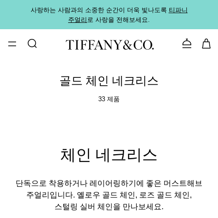
사랑하는 사람과의 소중한 순간이 더욱 빛나도록
티파니
가까운
주얼리
로 사랑을 전해보세요.
로
문의하기
골드 체인 네크리스
33 제품
체인 네크리스
단독으로 착용하거나 레이어링하기에 좋은 머스트해브
주얼리입니다. 옐로우 골드 체인, 로즈 골드 체인,
스털링 실버 체인을 만나보세요.