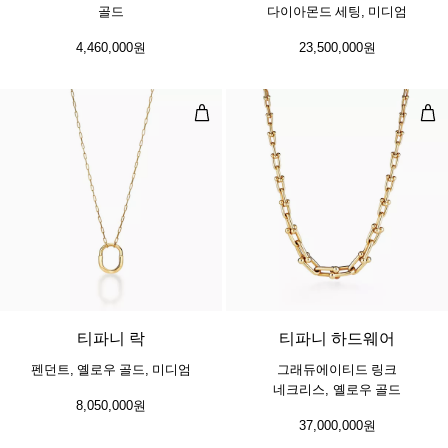
골드
다이아몬드 세팅, 미디엄
4,460,000원
23,500,000원
펜던트, 옐로우 골드, 미디엄
그래
3 소재
티파니 락
티파니 하드웨어
펜던트, 옐로우 골드, 미디엄
그래듀에이티드 링크
네크리스, 옐로우 골드
8,050,000원
37,000,000원