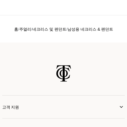
홈
주얼리
네크리스 및 펜던트
남성용 네크리스 & 펜던트
고객 지원