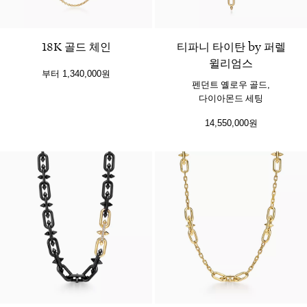
18K 골드 체인
티파니 타이탄 by 퍼렐
윌리엄스
부터
1,340,000원
펜던트 옐로우 골드,
다이아몬드 세팅
14,550,000원