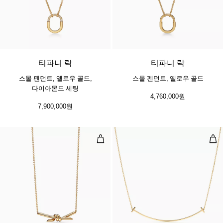
3 소재
티파니 락
티파니 락
스몰 펜던트, 옐로우 골드,
스몰 펜던트, 옐로우 골드
다이아몬드 세팅
4,760,000원
7,900,000원
펜던트,옐로우 골드
스마