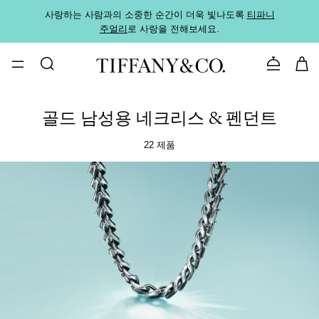
사랑하는 사람과의 소중한 순간이 더욱 빛나도록
티파니
가까운
주얼리
로 사랑을 전해보세요.
로
문의하기
골드 남성용 네크리스 & 펜던트
22 제품