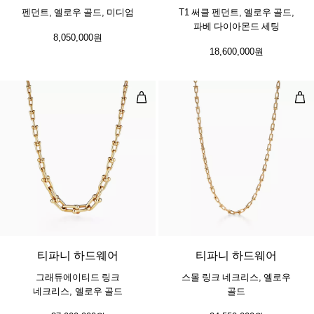
펜던트, 옐로우 골드, 미디엄
T1 써클 펜던트, 옐로우 골드,
파베 다이아몬드 세팅
8,050,000원
18,600,000원
그래듀에이티드 링크 네크리스, 옐로
스몰
2 소재
티파니 하드웨어
티파니 하드웨어
그래듀에이티드 링크
스몰 링크 네크리스, 옐로우
네크리스, 옐로우 골드
골드