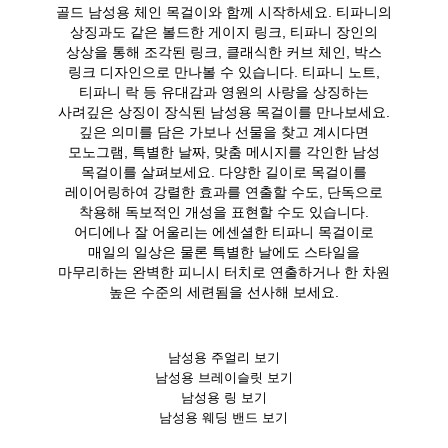
골드 남성용 체인 목걸이와 함께 시작하세요. 티파니의
상징과도 같은 볼드한 게이지 링크, 티파니 장인의
상상을 통해 조각된 링크, 클래식한 커브 체인, 박스
링크 디자인으로 만나볼 수 있습니다. 티파니 노트,
티파니 락 등 유대감과 영원의 사랑을 상징하는
사려깊은 상징이 장식된 남성용 목걸이를 만나보세요.
깊은 의미를 담은 가보나 선물을 찾고 계시다면
모노그램, 특별한 날짜, 맞춤 메시지를 각인한 남성
목걸이를 살펴보세요. 다양한 길이로 목걸이를
레이어링하여 강렬한 효과를 연출할 수도, 단독으로
착용해 독보적인 개성을 표현할 수도 있습니다.
어디에나 잘 어울리는 에센셜한 티파니 목걸이로
매일의 일상은 물론 특별한 날에도 스타일을
마무리하는 완벽한 피니시 터치로 연출하거나 한 차원
높은 수준의 세련됨을 선사해 보세요.
남성용 주얼리 보기
남성용 브레이슬릿 보기
남성용 링 보기
남성용 웨딩 밴드 보기