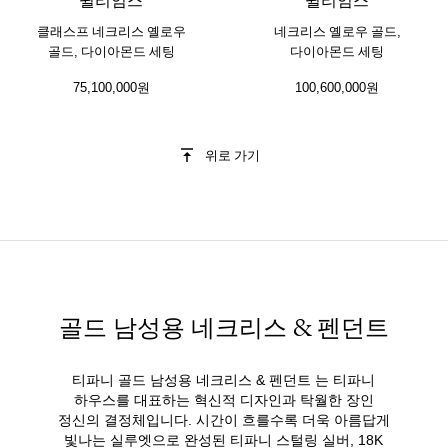
윌리엄스
윌리엄스
클래스프 네크리스 옐로우
네크리스 옐로우 골드,
골드, 다이아몬드 세팅
다이아몬드 세팅
75,100,000원
100,600,000원
위로 가기
골드 남성용 네크리스 & 펜던트
티파니 골드 남성용 네크리스 & 펜던트 는 티파니
하우스를 대표하는 혁신적 디자인과 탁월한 장인
정신의 결정체입니다. 시간이 흐를수록 더욱 아름답게
빛나는 실루엣으로 완성된 티파니 스털링 실버, 18K