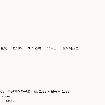
카오톡
트위터
페이스북
유튜브
핀터레스트
905
｜통신판매자신고번호: 2023-서울중구-1323｜
any.com
고 있습니다.