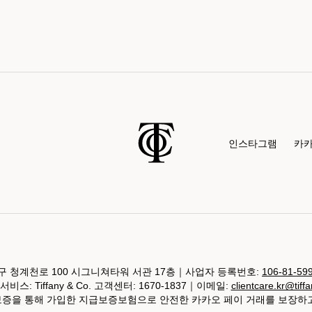
인스타그램
카
 청계천로 100 시그니쳐타워 서관 17층｜사업자 등록번호:
106-81-59
비스: Tiffany & Co. 고객센터: 1670-1837｜이메일:
clientcare.kr@tiff
 보증을 통해 가입한 지급보증보험으로 안전한 카카오 페이 거래를 보장하