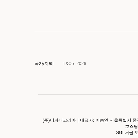
국가/지역:
T&Co. 2026
(주)티파니코리아｜대표자: 이승연 서울특별시 중구
호스팅서
SGI 서울