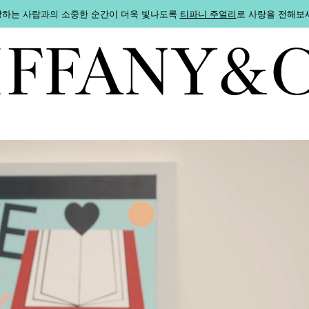
하는 사람과의 소중한 순간이 더욱 빛나도록
티파니 주얼리
로 사랑을 전해보