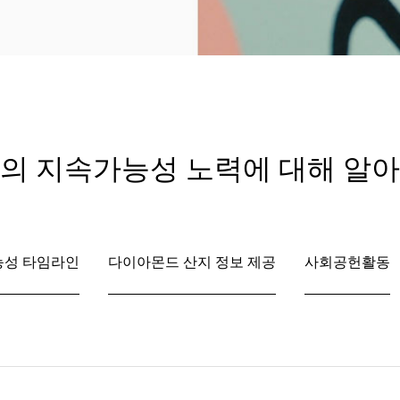
의 지속가능성 노력에 대해 알
성 타임라인
다이아몬드 산지 정보 제공
사회공헌활동