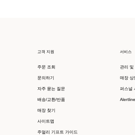
고객 지원
서비스
주문 조회
관리 및
문의하기
매장 상
자주 묻는 질문
퍼스널
배송/교환/반품
Alertlin
매장 찾기
사이트맵
주얼리 기프트 가이드