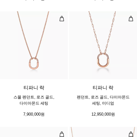
스몰 펜던트, 로즈 골드, 다이아몬드
펜던
3 소재
티파니 락
티파니 락
스몰 펜던트, 로즈 골드,
펜던트, 로즈 골드, 다이아몬드
다이아몬드 세팅
세팅, 미디엄
7,900,000원
12,950,000원
미디엄 링크 브레이슬릿, 로즈 골드
스마