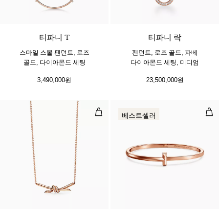
3 소재
티파니 T
티파니 락
스마일 스몰 펜던트, 로즈
펜던트, 로즈 골드, 파베
골드, 다이아몬드 세팅
다이아몬드 세팅, 미디엄
3,490,000원
23,500,000원
펜던트, 로즈 골드, 다이아몬드 세팅
T1
베스트셀러
3 소재