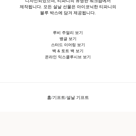
디자인되었으며, 티파니의 유명한 워크숍에서
제작됩니다. 모든 설날 선물은 아이코닉한 티파니의
블루 박스에 담겨 제공됩니다.
루비 주얼리 보기
뱅글 보기
스터드 이어링 보기
백 & 토트 백 보기
온라인 익스클루시브 보기
홈
기프트
설날 기프트