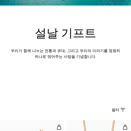
설날 기프트
우리가 함께 나누는 전통과 유대, 그리고 우리의 이야기를 영원히
하나로 엮어주는 사랑을 기념합니다.
필터
라지 링크 이어링, 옐로우 골드
라지