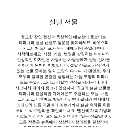
설날 선물
정교한 장인 정신과 독창적인 예술성이 돋보이는
티파니의 설날 선물로 행운을 맞이하세요. 하우스의
시그니처 모티프가 담긴 새해 기념 주얼리부터
시작해보세요. 사랑, 기쁨, 번영을 상징하는 티파니의
인상적인 디자인은 사랑하는 사람들에게 설날 인사를
전하기에 완벽한 방법입니다. 설날 선물로 가장 인기
있는 선물 중에는 열쇠 모양의 티파니 키 펜던트, 우리
모두의 강력한 연결을 상징하는 매듭 모양의 티파니
노트 주얼리, 그리고 강렬한 인상을 남기는 티파니
시그니처 게이지 링크가 있습니다. 최고의 설날 선물로,
티파니의 전설적인 다이아몬드 주얼리는 오늘, 내일
그리고 그 이후에도 빛납니다. 루비 팔찌와 반지에서
스터드와 드롭 귀걸이에 이르기까지 설날 축하를 위한
루비 보석 주얼리를 확인해보세요. 빨간색 가죽 가방과
지갑도 인상적인 포인트가 되며 의미 있는 선물입니다.
모든 작품은 뉴욕에서 상상력과 창의성을 결합하여