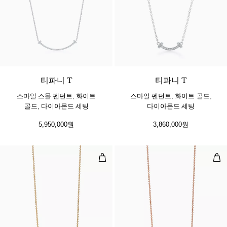
3 소재
티파니 T
티파니 T
스마일 스몰 펜던트, 화이트
스마일 펜던트, 화이트 골드,
골드, 다이아몬드 세팅
다이아몬드 세팅
5,950,000원
3,860,000원
펜던트,옐로우 골드
펜던