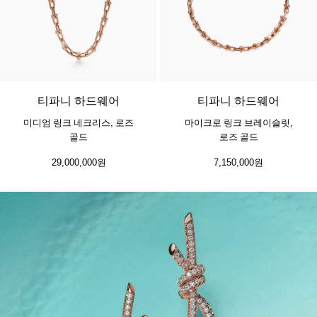
2 소재
티파니 하드웨어
티파니 하드웨어
미디엄 링크 네크리스, 로즈
마이크로 링크 브레이슬릿,
골드
로즈 골드
29,000,000원
7,150,000원