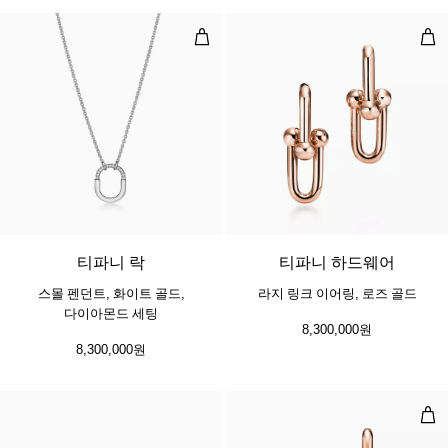
스몰 펜던트, 화이트 골드, 다이아몬
라지
3 소재
티파니 락
티파니 하드웨어
스몰 펜던트, 화이트 골드,
라지 링크 이어링, 로즈 골드
다이아몬드 세팅
8,300,000원
8,300,000원
미디