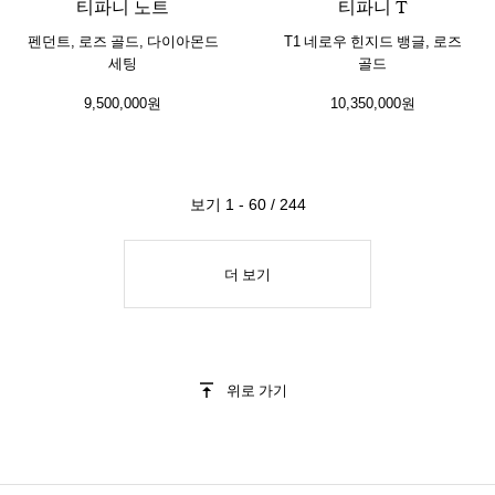
티파니 노트
티파니 T
펜던트, 로즈 골드, 다이아몬드
T1 네로우 힌지드 뱅글, 로즈
세팅
골드
9,500,000원
10,350,000원
보기 1 - 60 / 244
더 보기
위로 가기