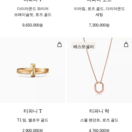
다이아몬드 와이어
이어링, 로즈 골드, 다이아몬드
브레이슬릿, 로즈 골드
세팅
9,650,000원
7,300,000원
T1 링, 옐로우 골드
스몰
베스트셀러
3 소재
티파니 T
티파니 락
T1 링, 옐로우 골드
스몰 펜던트, 로즈 골드
2,900,000원
4,760,000원