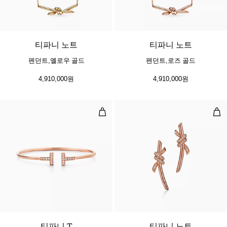
2 소재
티파니 노트
티파니 노트
펜던트,옐로우 골드
펜던트,로즈 골드
4,910,000원
4,910,000원
다이아몬드 와이어 브레이슬릿, 로즈
이어
3 소재
티파니 T
티파니 노트