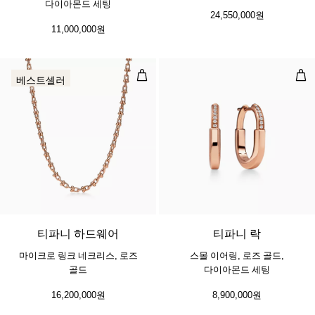
다이아몬드 세팅
24,550,000원
11,000,000원
마이크로 링크 네크리스, 로즈 골드
스몰
베스트셀러
2 소재
티파니 하드웨어
티파니 락
마이크로 링크 네크리스, 로즈
스몰 이어링, 로즈 골드,
골드
다이아몬드 세팅
16,200,000원
8,900,000원