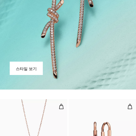
스타일 보기
펜던트, 로즈 골드, 미디엄
이어