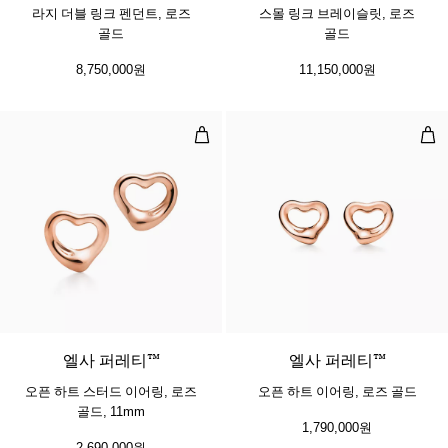
라지 더블 링크 펜던트, 로즈
스몰 링크 브레이슬릿, 로즈
골드
골드
8,750,000원
11,150,000원
오픈 하트 스터드 이어링, 로즈 골드, 
오픈
2 소재
엘사 퍼레티™
엘사 퍼레티™
오픈 하트 스터드 이어링, 로즈
오픈 하트 이어링, 로즈 골드
골드, 11mm
1,790,000원
2,690,000원