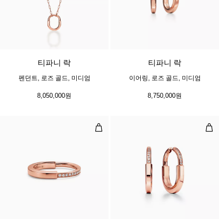
3 소재
티파니 락
티파니 락
펜던트, 로즈 골드, 미디엄
이어링, 로즈 골드, 미디엄
8,050,000원
8,750,000원
링, 로즈 골드, 다이아몬드 세팅
이어
3 소재