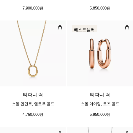
7,900,000원
5,850,000원
스몰 펜던트, 옐로우 골드
스몰
베스트셀러
3 소재
티파니 락
티파니 락
스몰 펜던트, 옐로우 골드
스몰 이어링, 로즈 골드
4,760,000원
5,950,000원
스마일 스몰 브레이슬릿, 옐로우 골
다이