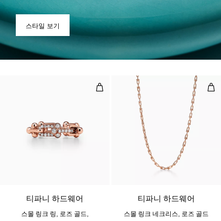
스타일 보기
스몰 링크 링, 로즈 골드, 다이아몬드
스몰
3 소재
티파니 하드웨어
티파니 하드웨어
스몰 링크 링, 로즈 골드,
스몰 링크 네크리스, 로즈 골드