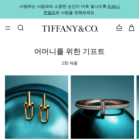
사랑하는 사람과의 소중한 순간이 더욱 빛나도록
티파니
가까운
주얼리
로 사랑을 전해보세요.
로
문의하기
어머니를 위한 기프트
132 제품