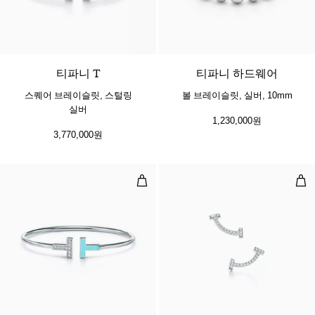
티파니 T
티파니 하드웨어
스퀘어 브레이슬릿, 스털링
볼 브레이슬릿, 실버, 10mm
실버
1,230,000원
3,770,000원
다이아몬드 및 터쿼이즈 와이어 브레
스마
3 소재