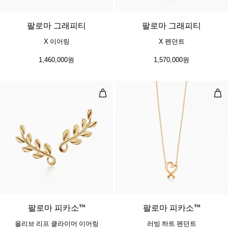
팔로마 그래피티
팔로마 그래피티
X 이어링
X 펜던트
1,460,000원
1,570,000원
올리브 리프 클라이머 이어링
러빙
2 소재
팔로마 피카소™
팔로마 피카소™
올리브 리프 클라이머 이어링
러빙 하트 펜던트