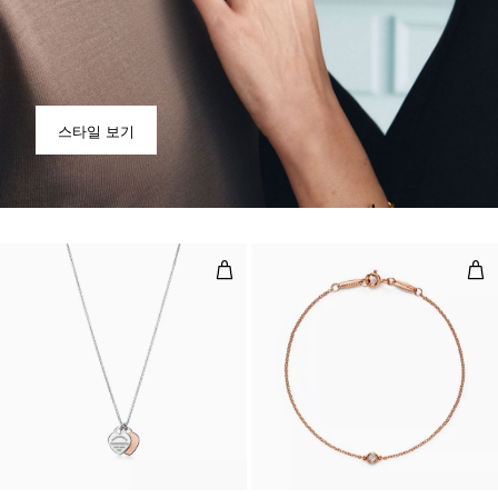
스타일 보기
더블 하트 태그 펜던트, 실버 및 로즈
다이