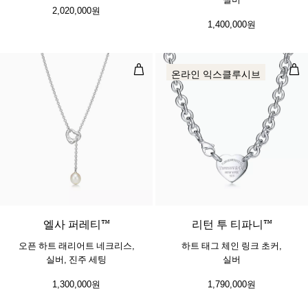
2,020,000원
1,400,000원
오픈 하트 래리어트 네크리스, 실버,
하트
온라인 익스클루시브
엘사 퍼레티™
리턴 투 티파니™
오픈 하트 래리어트 네크리스,
하트 태그 체인 링크 초커,
실버, 진주 세팅
실버
1,300,000원
1,790,000원