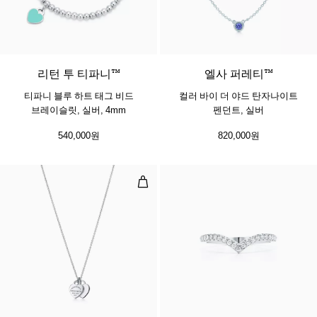
리턴 투 티파니™
엘사 퍼레티™
티파니 블루 하트 태그 비드
컬러 바이 더 야드 탄자나이트
브레이슬릿, 실버, 4mm
펜던트, 실버
540,000원
820,000원
더블 하트 태그 펜던트 실버 소재, 미
2 색상