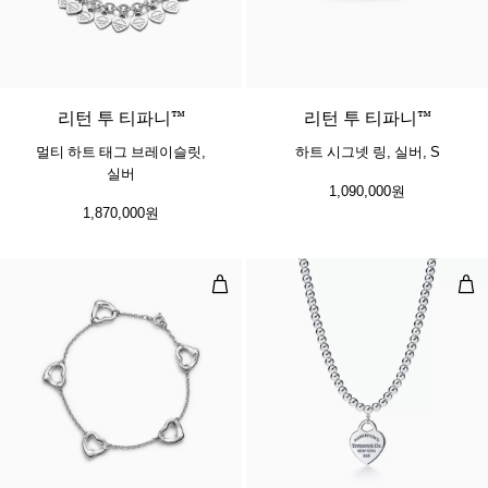
리턴 투 티파니™
리턴 투 티파니™
멀티 하트 태그 브레이슬릿,
하트 시그넷 링, 실버, S
실버
1,090,000원
1,870,000원
오픈 하트 브레이슬릿
비드