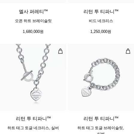
엘사 퍼레티™
리턴 투 티파니™
오픈 하트 브레이슬릿
비드 네크리스
1,680,000원
1,250,000원
하트 태그 토글 네크리스, 실버
하트
리턴 투 티파니™
리턴 투 티파니™
하트 태그 토글 네크리스, 실버
하트 태그 토글 브레이슬릿,
실버