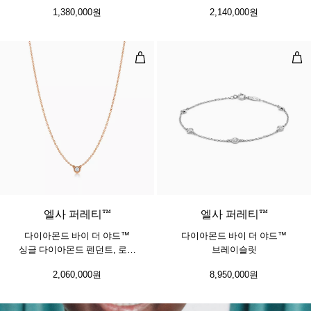
1,380,000원
2,140,000원
다이아몬드 바이 더 야드™ 싱글 다이
다이
엘사 퍼레티™
​​엘사 퍼레티™
다이아몬드 바이 더 야드™
다이아몬드 바이 더 야드™
싱글 다이아몬드 펜던트, 로즈
브레이슬릿
골드
2,060,000원
8,950,000원