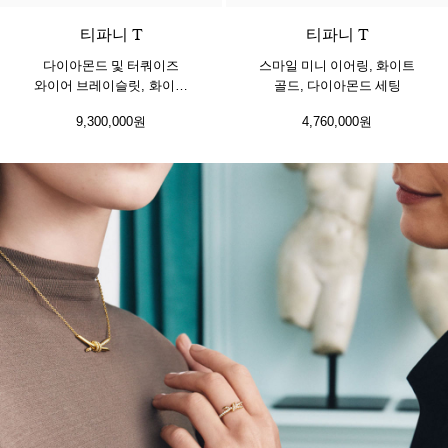
티파니 T
티파니 T
다이아몬드 및 터쿼이즈
스마일 미니 이어링, 화이트
와이어 브레이슬릿, 화이트
골드, 다이아몬드 세팅
골드
9,300,000원
4,760,000원