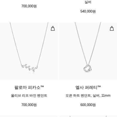
실버
700,000원
540,000원
올리브 리프 바인 펜던트
오픈
팔로마 피카소™
엘사 퍼레티™
올리브 리프 바인 펜던트
오픈 하트 펜던트, 실버, 11mm
700,000원
600,000원