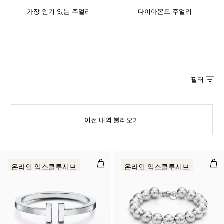
가장 인기 있는 주얼리
다이아몬드 주얼리
필터
이전 내역 불러오기
스퀘어 브레이슬릿, 스털링 실버
볼 
온라인 익스클루시브
온라인 익스클루시브