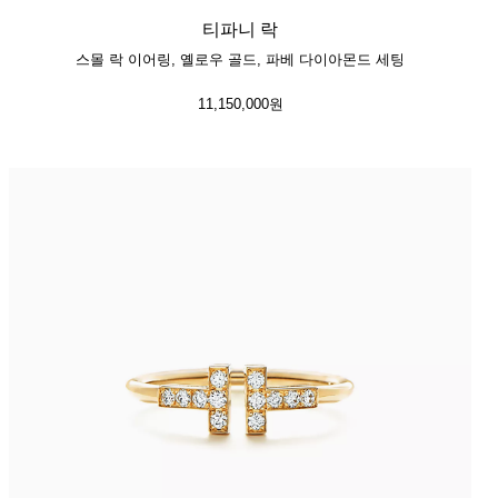
티파니 락
스몰 락 이어링, 옐로우 골드, 파베 다이아몬드 세팅
11,150,000원