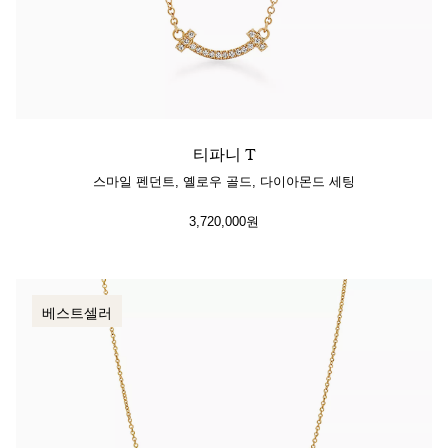
티파니 T
스마일 펜던트, 옐로우 골드, 다이아몬드 세팅
3,720,000원
베스트셀러