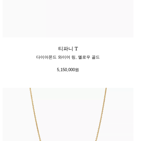
티파니 T
다이아몬드 와이어 링, 옐로우 골드
5,150,000원