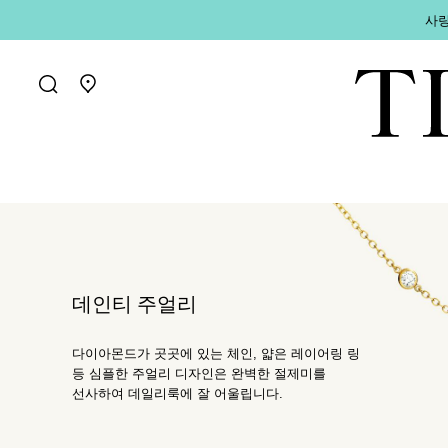
사랑
매장 찾기로 가기
데인티 주얼리
다이아몬드가 곳곳에 있는 체인, 얇은 레이어링 링
등 심플한 주얼리 디자인은 완벽한 절제미를
선사하여 데일리룩에 잘 어울립니다.