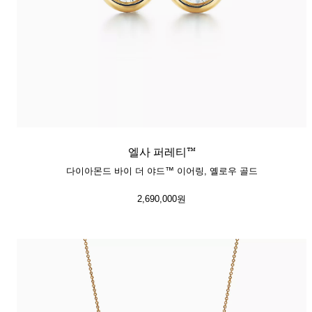
엘사 퍼레티™
다이아몬드 바이 더 야드™ 이어링, 옐로우 골드
2,690,000원