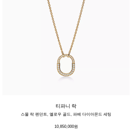
티파니 락
스몰 락 펜던트, 옐로우 골드, 파베 다이아몬드 세팅
10,850,000원