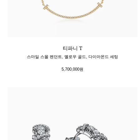
티파니 T
스마일 스몰 펜던트, 옐로우 골드, 다이아몬드 세팅
5,700,000원