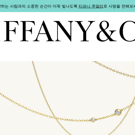
하는 사람과의 소중한 순간이 더욱 빛나도록
티파니 주얼리
로 사랑을 전해보