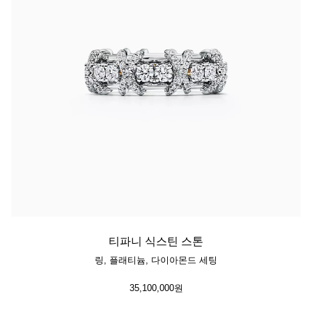
티파니 식스틴 스톤
링, 플래티늄, 다이아몬드 세팅
35,100,000원