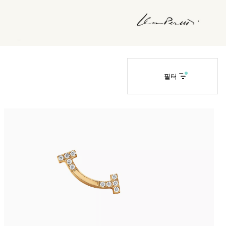
티파니 솔리스트™
완벽한 웨딩 링 선택하기
필터