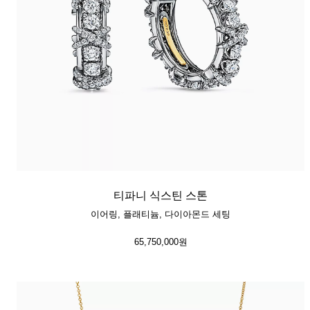
티파니 식스틴 스톤
이어링, 플래티늄, 다이아몬드 세팅
65,750,000원