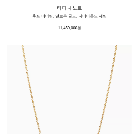
티파니 노트
후프 이어링, 옐로우 골드, 다이아몬드 세팅
11,450,000원