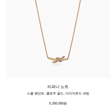
티파니 노트
스몰 펜던트, 옐로우 골드, 다이아몬드 세팅
5,350,000원