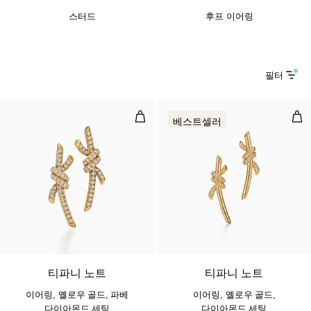
스터드
후프 이어링
필터
이어링, 옐로우 골드, 파베 다이아몬
이어
베스트셀러
2 소재
티파니 노트
티파니 노트
이어링, 옐로우 골드, 파베
이어링, 옐로우 골드,
다이아몬드 세팅
다이아몬드 세팅