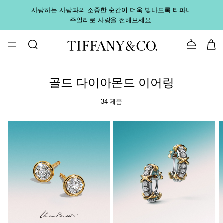
사랑하는 사람과의 소중한 순간이 더욱 빛나도록
티파니
가까운
주얼리
로 사랑을 전해보세요.
로
문의하기
골드 다이아몬드 이어링
34 제품