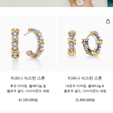
네로
티파니 식스틴 스톤
티파니 식스틴 스톤
후프 이어링, 플래티늄 및
네로우 이어링, 플래티늄 &
옐로우 골드, 다이아몬드 세팅
옐로우 골드, 다이아몬드 세팅
41,100,000원
21,800,000원