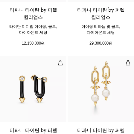
티파니 타이탄 by 퍼렐
티파니 타이탄 by 퍼렐
윌리엄스
윌리엄스
타이탄 미디엄 이어링, 골드,
이어링 티타늄 및 골드,
다이아몬드 세팅
다이아몬드 세팅
12,150,000원
29,300,000원
라지 이어링, 티타늄 및 골드, 다이
펄 
티파니 타이탄 by 퍼렐
티파니 타이탄 by 퍼렐