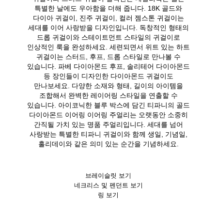
특별한 날에도 우아함을 더해 줍니다. 18K 골드와
다이아 귀걸이, 진주 귀걸이, 컬러 젬스톤 귀걸이는
세대를 이어 사랑받을 디자인입니다. 독창적인 형태의
드롭 귀걸이와 스테이트먼트 스타일의 귀걸이로
인상적인 룩을 완성하세요. 세련되면서 위트 있는 하트
귀걸이는 스터드, 후프, 드롭 스타일로 만나볼 수
있습니다. 파베 다이아몬드 후프, 솔리테어 다이아몬드
등 장인들이 디자인한 다이아몬드 귀걸이도
만나보세요. 다양한 소재와 형태, 길이의 아이템을
조합해서 완벽한 레이어링 스타일을 연출할 수
있습니다. 아이코닉한 블루 박스에 담긴 티파니의 골드
다이아몬드 이어링 이어링 주얼리는 오랫동안 소중히
간직될 가치 있는 명품 주얼리입니다. 세대를 넘어
사랑받는 특별한 티파니 귀걸이와 함께 생일, 기념일,
홀리데이와 같은 의미 있는 순간을 기념하세요.
브레이슬릿 보기
네크리스 및 펜던트 보기
링 보기