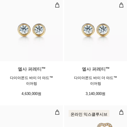
다이아몬드 바이 더 야드™ 이어링
다이
2 소재
​​​엘사 퍼레티™
​​​엘사 퍼레티™
다이아몬드 바이 더 야드™
다이아몬드 바이 더 야드™
이어링
이어링
4,630,000원
3,140,000원
다이아몬드 바이 더 야드™ 이어링, 
오픈
온라인 익스클루시브