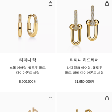
스몰 이어링, 옐로우 골드, 다이아몬
라지
3 소재
티파니 락
티파니 하드웨어
스몰 이어링, 옐로우 골드,
라지 링크 이어링, 옐로우
다이아몬드 세팅
골드, 파베 다이아몬드 세팅
8,900,000원
31,950,000원
T1 오픈 후프 이어링, 골드, 다이아
이어