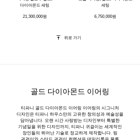
다이아몬드 세팅
세팅
21,300,000원
6,750,000원
위로 가기
골드 다이아몬드 이어링
티파니 골드 다이아몬드 이어링 이어링의 시그니처
디자인은 티파니 하우스만의 고유한 창의성과 예술성을
담아냅니다. 오랜 시간 사랑받는 디자인부터 특별한
기념일을 위한 디자인까지, 티파니 귀걸이는 세계적인
장인들의 뛰어난 기술로 정교하게 제작합니다. 링
귀걸이와 스터드 귀걸이 컬렉션은 데일리룩은 물론