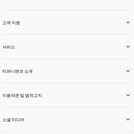
고객 지원
서비스
티파니앤코 소개
이용약관 및 법적고지
소셜 미디어