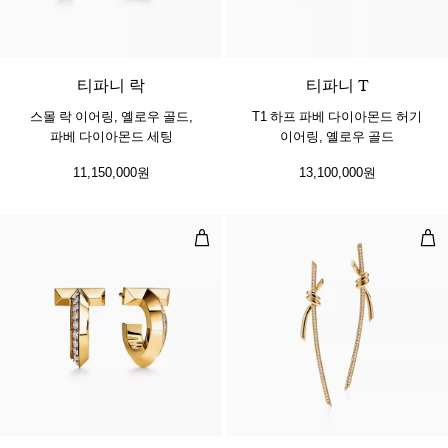
3 소재
티파니 락
티파니 T
스몰 락 이어링, 옐로우 골드,
T1 하프 파베 다이아몬드 허기
파베 다이아몬드 세팅
이어링, 옐로우 골드
11,150,000원
13,100,000원
T1 후프 이어링, 옐로우 골드, 다이
드롭
3 소재