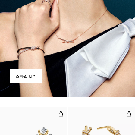
스타일 보기
이어링, 옐로우 골드 및 플래티늄, 
후프