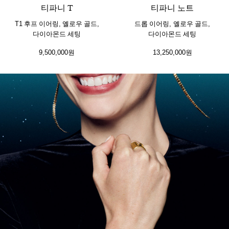
티파니 T
티파니 노트
T1 후프 이어링, 옐로우 골드,
드롭 이어링, 옐로우 골드,
다이아몬드 세팅
다이아몬드 세팅
9,500,000원
13,250,000원