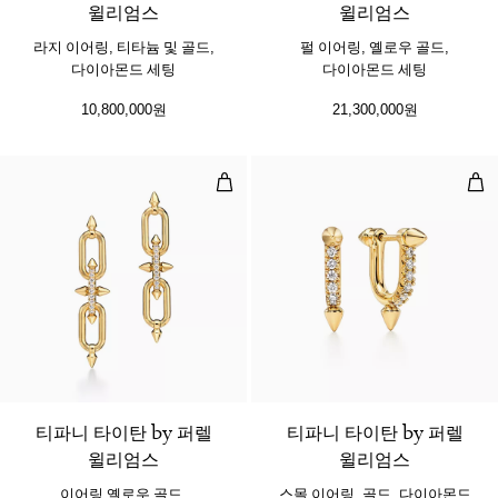
윌리엄스
윌리엄스
라지 이어링, 티타늄 및 골드,
펄 이어링, 옐로우 골드,
다이아몬드 세팅
다이아몬드 세팅
10,800,000원
21,300,000원
이어링 옐로우 골드, 다이아몬드 세
스몰
2 소재
티파니 타이탄 by 퍼렐
티파니 타이탄 by 퍼렐
윌리엄스
윌리엄스
이어링 옐로우 골드,
스몰 이어링, 골드, 다이아몬드