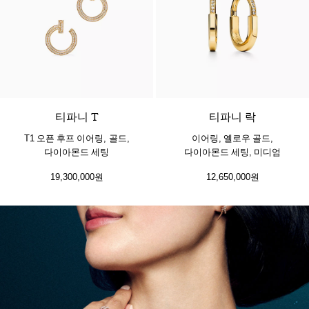
3 소재
티파니 T
티파니 락
T1 오픈 후프 이어링, 골드,
이어링, 옐로우 골드,
다이아몬드 세팅
다이아몬드 세팅, 미디엄
19,300,000원
12,650,000원