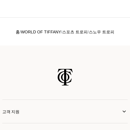
홈
WORLD OF TIFFANY
스포츠 트로피
스노우 트로피
고객 지원