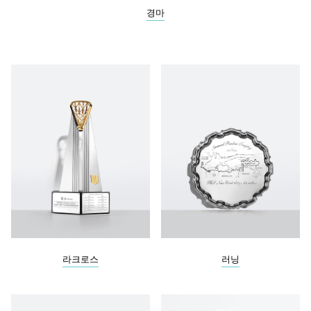
경마
라크로스
러닝