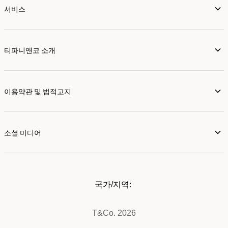
서비스
티파니앤코 소개
이용약관 및 법적고지
소셜 미디어
국가/지역:
T&Co. 2026