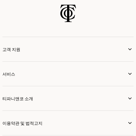
고객 지원
서비스
티파니앤코 소개
이용약관 및 법적고지