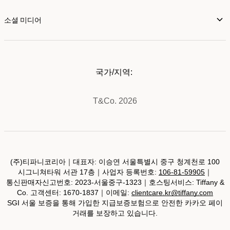
소셜 미디어
국가/지역:
T&Co. 2026
(주)티파니코리아｜대표자: 이승연 서울특별시 중구 청계천로 100
시그니쳐타워 서관 17층｜사업자 등록번호:
106-81-59905
｜
통신판매자신고번호: 2023-서울중구-1323｜호스팅서비스: Tiffany &
Co. 고객센터: 1670-1837｜이메일:
clientcare.kr@tiffany.com
SGI 서울 보증을 통해 가입한 지급보증보험으로 안전한 카카오 페이
거래를 보장하고 있습니다.