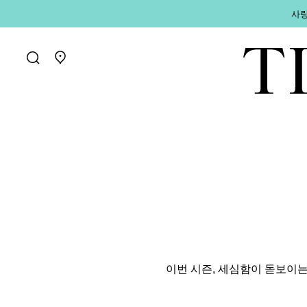
사랑
매장 찾기로 가기
이번 시즌, 세심함이 돋보이