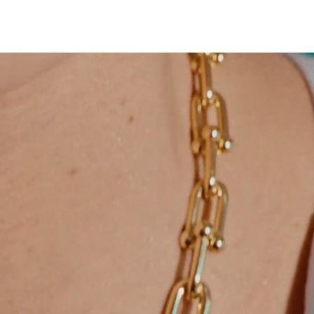
티파니 솔리스트™
완벽한 웨딩 링 선택하기