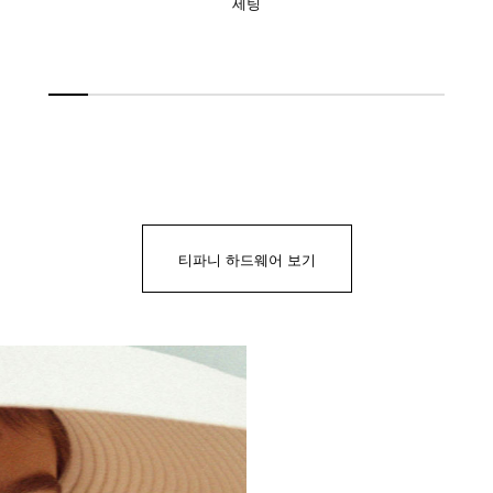
세팅
티파니 하드웨어 보기