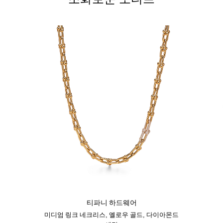
티파니 하드웨어
미디엄 링크 네크리스, 옐로우 골드, 다이아몬드