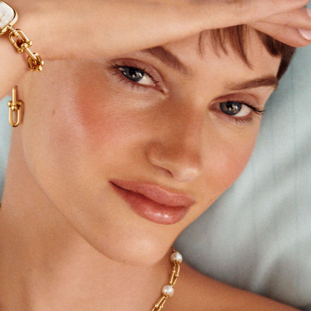
티파니 하드웨어
티파니 
마이크로 링크 네크리스, 옐로우 골드
마이크로 링크 