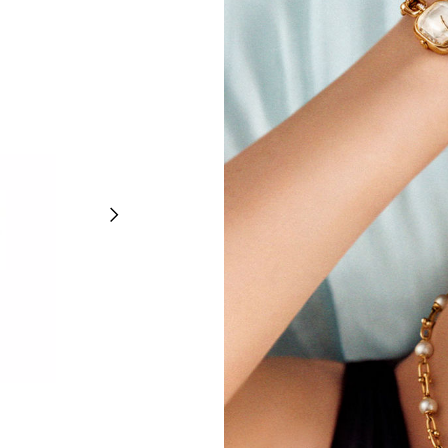
티파니 하드웨어
미디엄 링크 이어링, 옐로우 골드