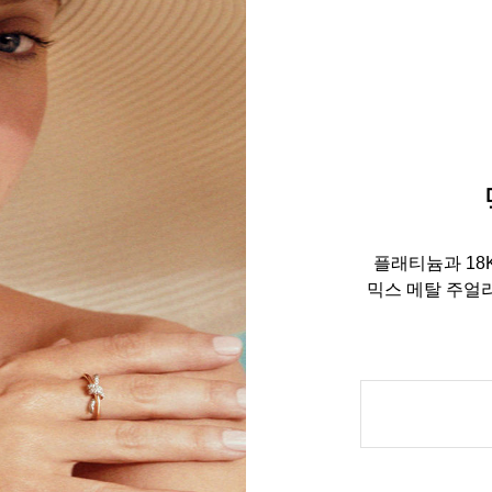
플래티늄과 18
믹스 메탈 주얼