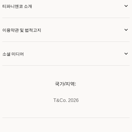
티파니앤코 소개
이용약관 및 법적고지
소셜 미디어
국가/지역:
T&Co. 2026