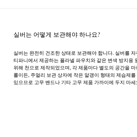
티파니 트루™
티파니 포에버
실버는 어떻게 보관해야 하나요?
거나
티파니 다이아몬드 가이드
를 확인해보세요
실버는 완전히 건조한 상태로 보관해야 합니다. 실버를 
티파니에서 제공하는 플라넬 파우치와 같은 변색 방지용 
위해 천으로 제작되었으며, 각 제품마다 별도의 공간을 마
롤이든, 주얼리 보관 상자에 작은 알갱이 형태의 제습제를
있으므로 고무 밴드나 기타 고무 제품 가까이에 두지 마세