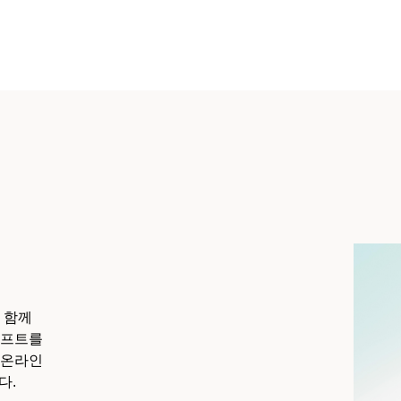
 함께
기프트를
 온라인
다.