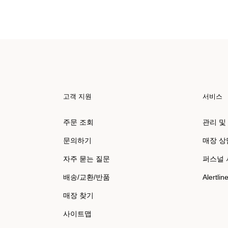
고객 지원
서비스
주문 조회
관리 및
문의하기
매장 상
자주 묻는 질문
퍼스널
배송/교환/반품
Alertlin
매장 찾기
사이트맵