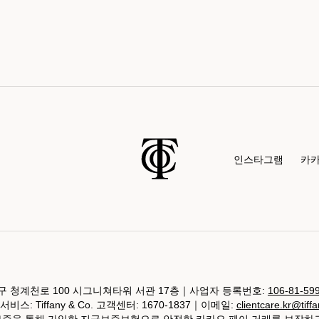
인스타그램
카
 청계천로 100 시그니쳐타워 서관 17층｜사업자 등록번호:
106-81-59
비스: Tiffany & Co. 고객센터: 1670-1837｜이메일:
clientcare.kr@tiff
 보증을 통해 가입한 지급보증보험으로 안전한 카카오 페이 거래를 보장하