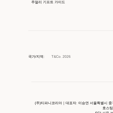
주얼리 기프트 가이드
국가/지역:
T&Co. 2026
(주)티파니코리아｜대표자: 이승연 서울특별시 중구
호스팅서
SGI 서울