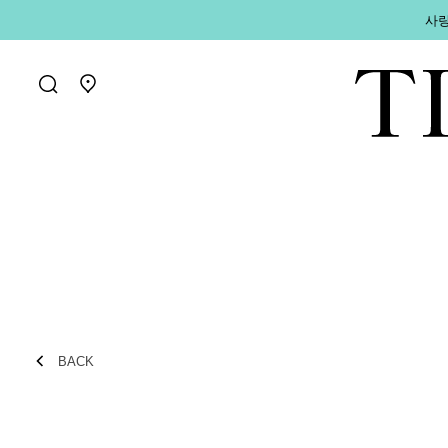
사랑
매장 찾기로 가기
BACK