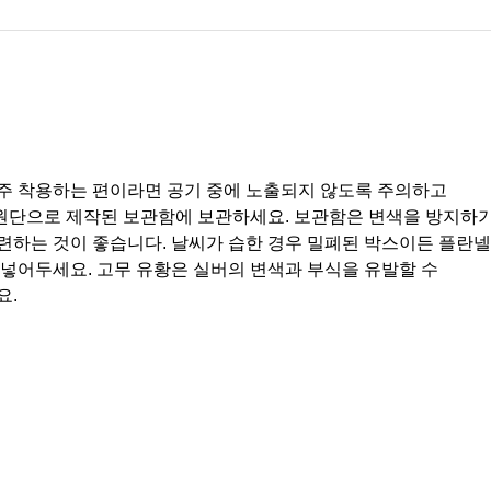
티파니 솔리스트™
완벽한 웨딩 링 선택하기
자주 착용하는 편이라면 공기 중에 노출되지 않도록 주의하고
원단으로 제작된 보관함에 보관하세요. 보관함은 변색을 방지하
련하는 것이 좋습니다. 날씨가 습한 경우 밀폐된 박스이든 플란넬
 넣어두세요. 고무 유황은 실버의 변색과 부식을 유발할 수
요.