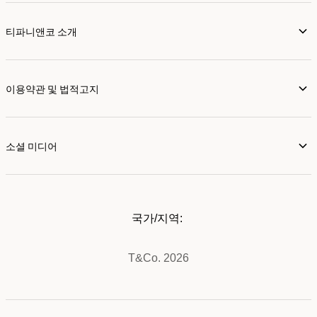
티파니앤코 소개
이용약관 및 법적고지
소셜 미디어
국가/지역:
T&Co. 2026