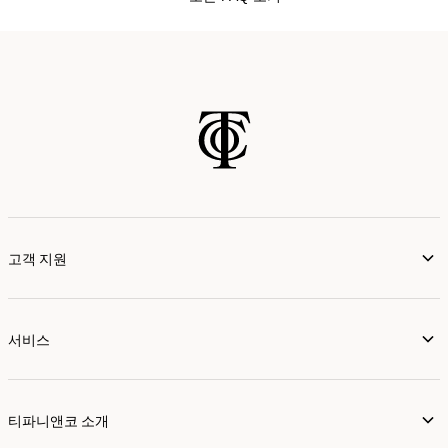
고객 지원
서비스
티파니앤코 소개