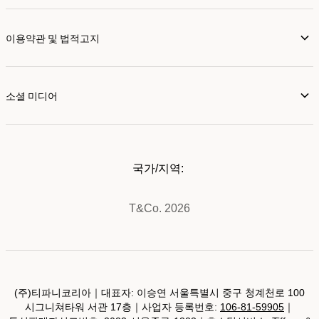
이용약관 및 법적고지
소셜 미디어
국가/지역:
T&Co. 2026
(주)티파니코리아｜대표자: 이승연 서울특별시 중구 청계천로 100
시그니쳐타워 서관 17층｜사업자 등록번호:
106-81-59905
｜